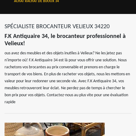
ACHAT RACHAT DE BIJOUX 34
SPÉCIALISTE BROCANTEUR VELIEUX 34220
F.K Antiquaire 34, le brocanteur professionnel à
Velieux!
ous avez des meubles et des objets inutiles à Velieux? Ne les jetez pas
n'importe où! F.K Antiquaire 34 est là pour vous offrir une solution. Nous
rachetons vos brocantes au prix convenable et prenons en charge le
transport de vos biens. En plus de racheter vos objets, nous les mettons en
valeur pour leur redonner une seconde vie. Avec F.K Antiquaire 34, vos
meubles retrouveront leur éclat. Ne perdez pas de temps à chercher le
bon prix pour vos objets. Contactez-nous au plus vite pour une évaluation
rapide