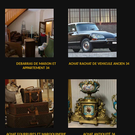
DEBARRAS DE MAISON ET
ACHAT RACHAT DE VEHICULE ANCIEN 34
APPARTEMENT 34
ACHAT FOURRURES ET MAROQUINERIE
ACHAT ANTIQUITÉ 34