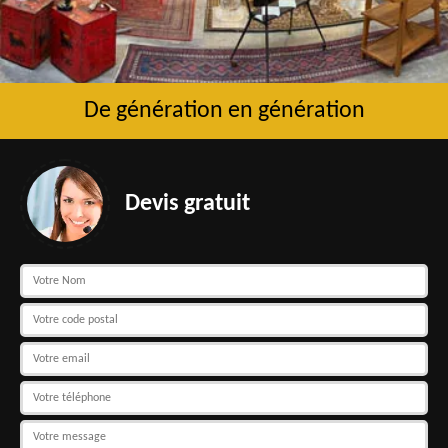
De génération en génération
Devis gratuit