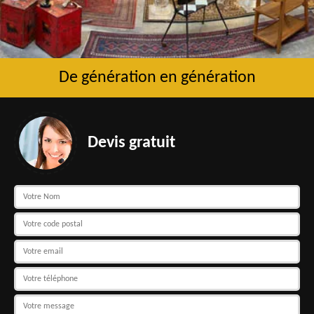
De génération en génération
Devis gratuit