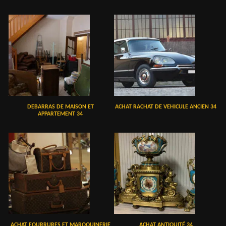
DEBARRAS DE MAISON ET
ACHAT RACHAT DE VEHICULE ANCIEN 34
APPARTEMENT 34
ACHAT FOURRURES ET MAROQUINERIE
ACHAT ANTIQUITÉ 34