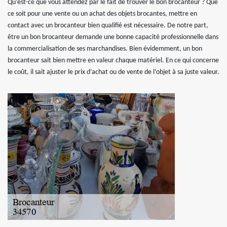
Qu’est-ce que vous attendez par le fait de trouver le bon brocanteur ? Que
ce soit pour une vente ou un achat des objets brocantes, mettre en
contact avec un brocanteur bien qualifié est nécessaire. De notre part,
être un bon brocanteur demande une bonne capacité professionnelle dans
la commercialisation de ses marchandises. Bien évidemment, un bon
brocanteur sait bien mettre en valeur chaque matériel. En ce qui concerne
le coût, il sait ajuster le prix d’achat ou de vente de l’objet à sa juste valeur.