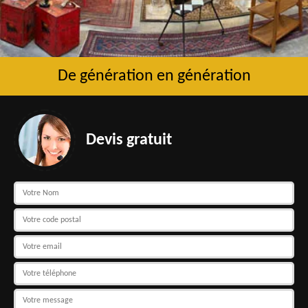
De génération en génération
Devis gratuit