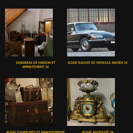
DEBARRAS DE MAISON ET
ACHAT RACHAT DE VEHICULE ANCIEN 34
APPARTEMENT 34
ACHAT FOURRURES ET MAROQUINERIE
ACHAT ANTIQUITÉ 34