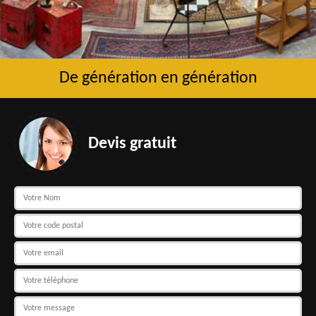
De génération en génération
Devis gratuit