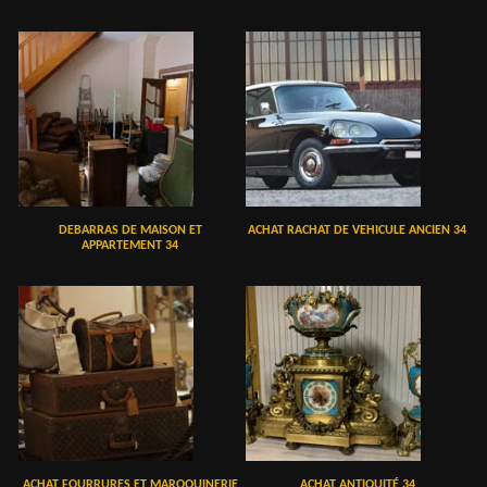
DEBARRAS DE MAISON ET
ACHAT RACHAT DE VEHICULE ANCIEN 34
APPARTEMENT 34
ACHAT FOURRURES ET MAROQUINERIE
ACHAT ANTIQUITÉ 34