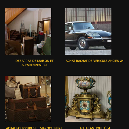
DEBARRAS DE MAISON ET
ACHAT RACHAT DE VEHICULE ANCIEN 34
APPARTEMENT 34
ACHAT FOURRURES ET MAROQUINERIE
ACHAT ANTIQUITÉ 34