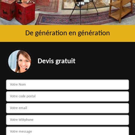
De génération en génération
Devis gratuit