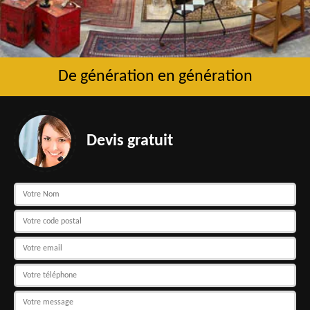
De génération en génération
Devis gratuit