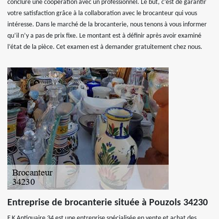
conclure une coopération avec un professionnel. Le but, c’est de garantir
votre satisfaction grâce à la collaboration avec le brocanteur qui vous
intéresse. Dans le marché de la brocanterie, nous tenons à vous informer
qu’il n’y a pas de prix fixe. Le montant est à définir après avoir examiné
l’état de la pièce. Cet examen est à demander gratuitement chez nous.
Entreprise de brocanterie située à Pouzols 34230
F.K Antiquaire 34 est une entreprise spécialisée en vente et achat des