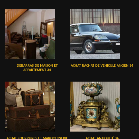
DEBARRAS DE MAISON ET
ACHAT RACHAT DE VEHICULE ANCIEN 34
APPARTEMENT 34
ACHAT FOURRURES ET MAROQUINERIE
ACHAT ANTIQUITÉ 34