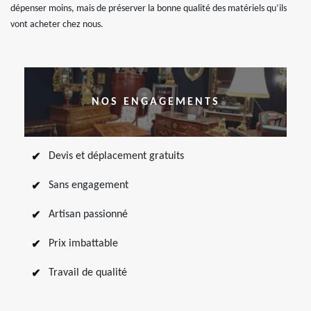
dépenser moins, mais de préserver la bonne qualité des matériels qu’ils
vont acheter chez nous.
NOS ENGAGEMENTS
Devis et déplacement gratuits
Sans engagement
Artisan passionné
Prix imbattable
Travail de qualité