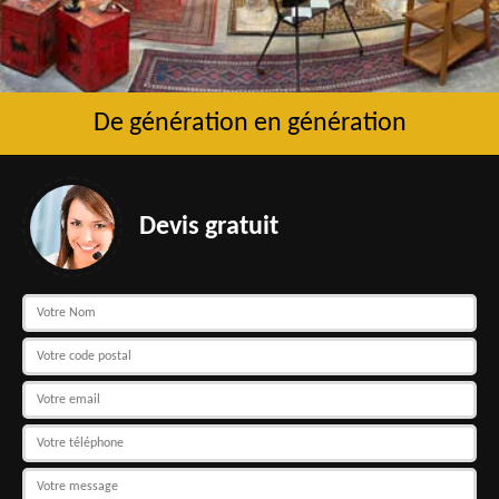
De génération en génération
Devis gratuit