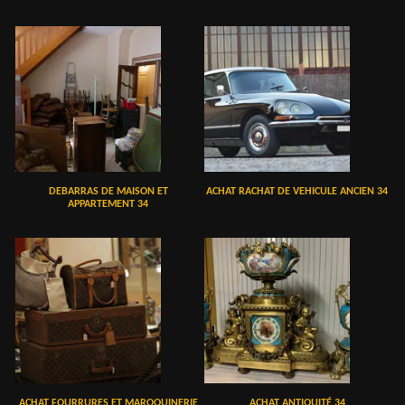
DEBARRAS DE MAISON ET
ACHAT RACHAT DE VEHICULE ANCIEN 34
APPARTEMENT 34
ACHAT FOURRURES ET MAROQUINERIE
ACHAT ANTIQUITÉ 34