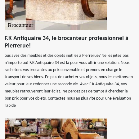
F.K Antiquaire 34, le brocanteur professionnel à
Pierrerue!
ous avez des meubles et des objets inutiles à Pierrerue? Ne les jetez pas
n'importe où! F.K Antiquaire 34 est là pour vous offrir une solution. Nous
rachetons vos brocantes au prix convenable et prenons en charge le
transport de vos biens. En plus de racheter vos objets, nous les mettons en
valeur pour leur redonner une seconde vie. Avec F.K Antiquaire 34, vos
meubles retrouveront leur éclat. Ne perdez pas de temps à chercher le
bon prix pour vos objets. Contactez-nous au plus vite pour une évaluation
rapide