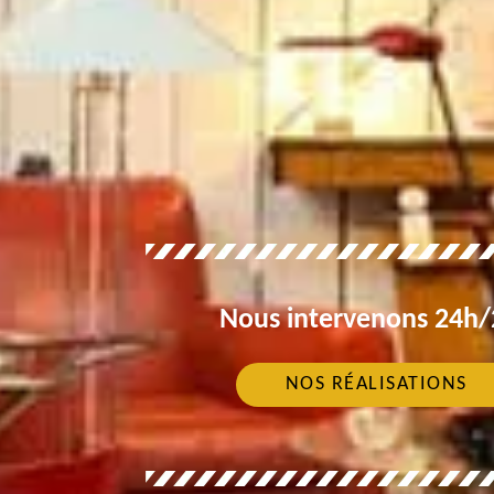
Nous intervenons 24h/2
NOS RÉALISATIONS