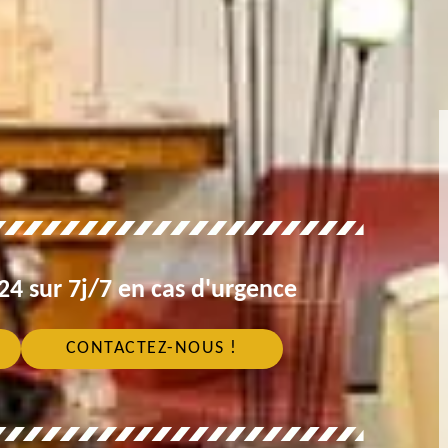
4 sur 7j/7 en cas d'urgence
CONTACTEZ-NOUS !