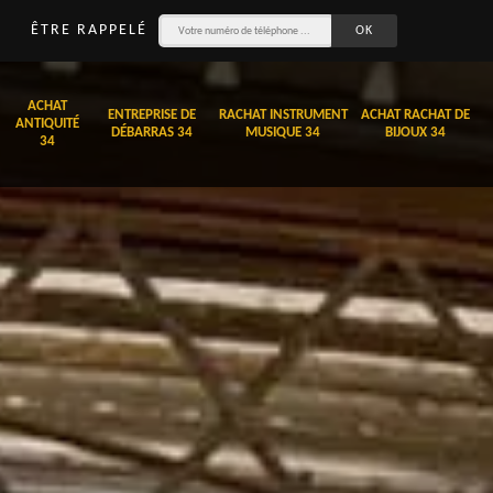
ÊTRE RAPPELÉ
ACHAT
ENTREPRISE DE
RACHAT INSTRUMENT
ACHAT RACHAT DE
ANTIQUITÉ
DÉBARRAS 34
MUSIQUE 34
BIJOUX 34
34