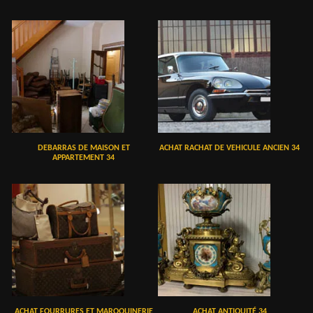
DEBARRAS DE MAISON ET
ACHAT RACHAT DE VEHICULE ANCIEN 34
APPARTEMENT 34
ACHAT FOURRURES ET MAROQUINERIE
ACHAT ANTIQUITÉ 34