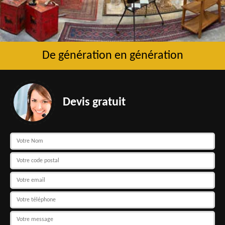
De génération en génération
Devis gratuit