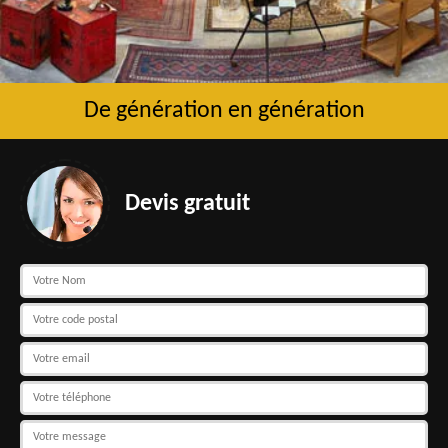
De génération en génération
Devis gratuit