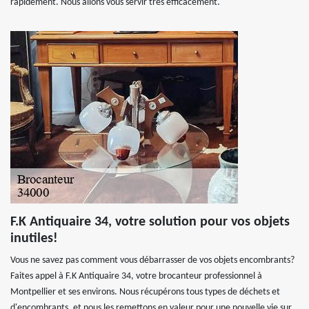
rapidement. Nous allons vous servir très efficacement.
F.K Antiquaire 34, votre solution pour vos objets
inutiles!
Vous ne savez pas comment vous débarrasser de vos objets encombrants?
Faites appel à F.K Antiquaire 34, votre brocanteur professionnel à
Montpellier et ses environs. Nous récupérons tous types de déchets et
d'encombrants, et nous les remettons en valeur pour une nouvelle vie sur