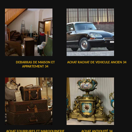
DEBARRAS DE MAISON ET
ACHAT RACHAT DE VEHICULE ANCIEN 34
APPARTEMENT 34
ACHAT FOURRURES ET MAROQUINERIE
ACHAT ANTIQUITÉ 34