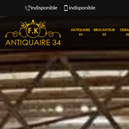
indisponible
indisponible
ANTIQUAIRE
BROCANTEUR
DEBA
34
34
A