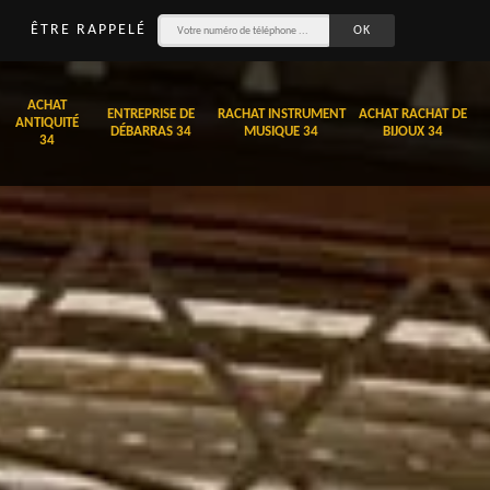
ÊTRE RAPPELÉ
ACHAT
ENTREPRISE DE
RACHAT INSTRUMENT
ACHAT RACHAT DE
ANTIQUITÉ
DÉBARRAS 34
MUSIQUE 34
BIJOUX 34
34