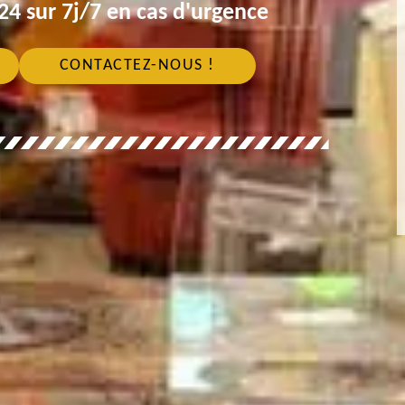
4 sur 7j/7 en cas d'urgence
CONTACTEZ-NOUS !