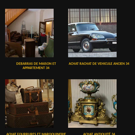
DEBARRAS DE MAISON ET
ACHAT RACHAT DE VEHICULE ANCIEN 34
APPARTEMENT 34
ACHAT FOURRURES ET MAROQUINERIE
ACHAT ANTIQUITÉ 34