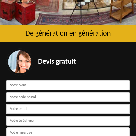
De génération en génération
Devis gratuit