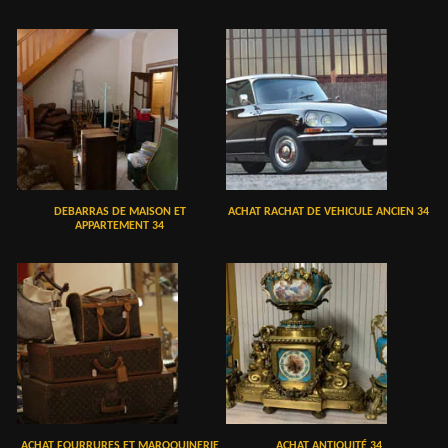
DEBARRAS DE MAISON ET
ACHAT RACHAT DE VEHICULE ANCIEN 34
APPARTEMENT 34
ACHAT FOURRURES ET MAROQUINERIE
ACHAT ANTIQUITÉ 34