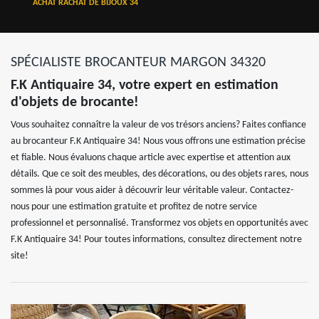
ACHAT RACHAT DE BIJOUX 34
SPÉCIALISTE BROCANTEUR MARGON 34320
F.K Antiquaire 34, votre expert en estimation
d'objets de brocante!
Vous souhaitez connaître la valeur de vos trésors anciens? Faites confiance
au brocanteur F.K Antiquaire 34! Nous vous offrons une estimation précise
et fiable. Nous évaluons chaque article avec expertise et attention aux
détails. Que ce soit des meubles, des décorations, ou des objets rares, nous
sommes là pour vous aider à découvrir leur véritable valeur. Contactez-
nous pour une estimation gratuite et profitez de notre service
professionnel et personnalisé. Transformez vos objets en opportunités avec
F.K Antiquaire 34! Pour toutes informations, consultez directement notre
site!