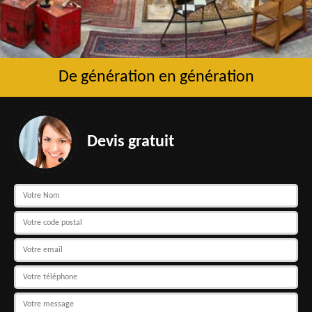
De génération en génération
Devis gratuit