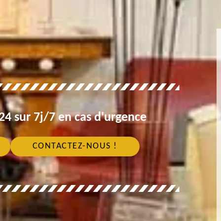
4 sur 7j/7 en cas d'urgence
CONTACTEZ-NOUS !