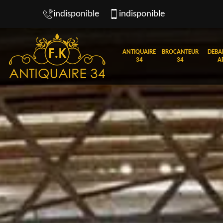
indisponible
indisponible
ANTIQUAIRE
BROCANTEUR
DEBA
34
34
A