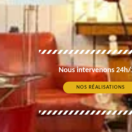
Nous intervenons 24h/2
NOS RÉALISATIONS