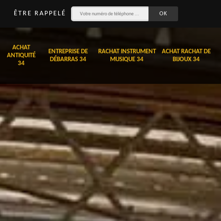
ÊTRE RAPPELÉ
ACHAT
ENTREPRISE DE
RACHAT INSTRUMENT
ACHAT RACHAT DE
ANTIQUITÉ
DÉBARRAS 34
MUSIQUE 34
BIJOUX 34
34