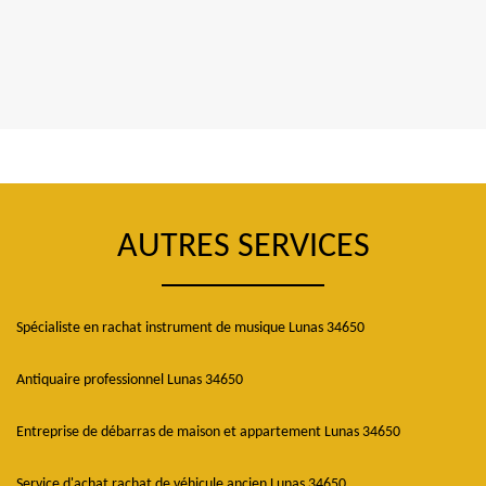
AUTRES SERVICES
Spécialiste en rachat instrument de musique Lunas 34650
Antiquaire professionnel Lunas 34650
Entreprise de débarras de maison et appartement Lunas 34650
Service d'achat rachat de véhicule ancien Lunas 34650