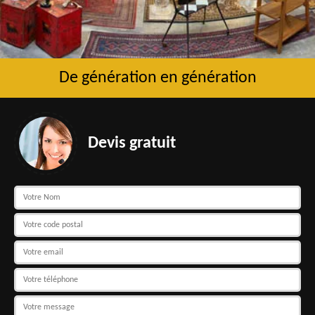
De génération en génération
Devis gratuit