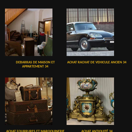
DEBARRAS DE MAISON ET
ACHAT RACHAT DE VEHICULE ANCIEN 34
APPARTEMENT 34
ACHAT FOURRURES ET MAROQUINERIE
ACHAT ANTIQUITÉ 34