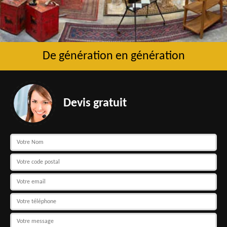
De génération en génération
Devis gratuit