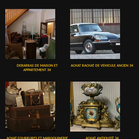
DEBARRAS DE MAISON ET
ACHAT RACHAT DE VEHICULE ANCIEN 34
APPARTEMENT 34
ACHAT FOURRURES ET MAROQUINERIE
ACHAT ANTIQUITÉ 34