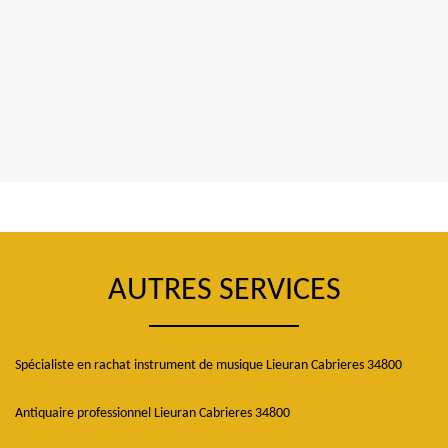
AUTRES SERVICES
Spécialiste en rachat instrument de musique Lieuran Cabrieres 34800
Antiquaire professionnel Lieuran Cabrieres 34800