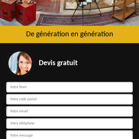
De génération en génération
Devis gratuit