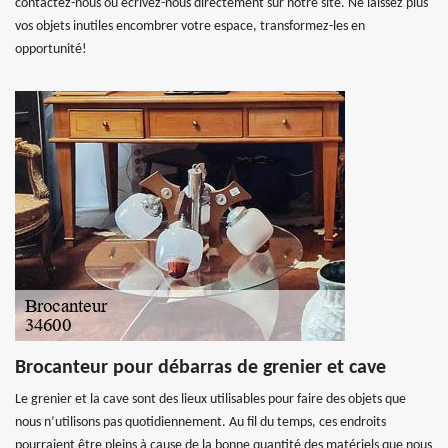
contactez-nous ou écrivez-nous directement sur notre site. Ne laissez plus
vos objets inutiles encombrer votre espace, transformez-les en
opportunité!
Brocanteur pour débarras de grenier et cave
Le grenier et la cave sont des lieux utilisables pour faire des objets que
nous n’utilisons pas quotidiennement. Au fil du temps, ces endroits
pourraient être pleins à cause de la bonne quantité des matériels que nous