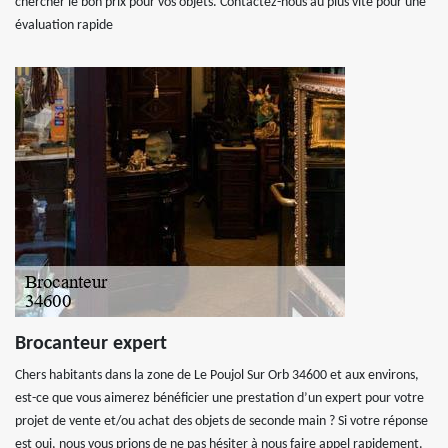
chercher le bon prix pour vos objets. Contactez-nous au plus vite pour une
évaluation rapide
Brocanteur expert
Chers habitants dans la zone de Le Poujol Sur Orb 34600 et aux environs,
est-ce que vous aimerez bénéficier une prestation d’un expert pour votre
projet de vente et/ou achat des objets de seconde main ? Si votre réponse
est oui, nous vous prions de ne pas hésiter à nous faire appel rapidement.