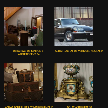
DEBARRAS DE MAISON ET
ACHAT RACHAT DE VEHICULE ANCIEN 34
APPARTEMENT 34
ACHAT FOURRURES ET MAROQUINERIE
ACHAT ANTIQUITÉ 34