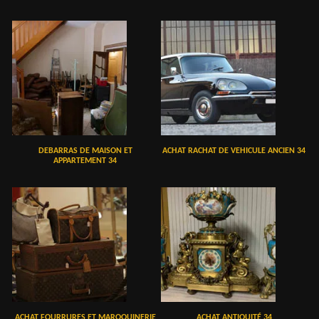
DEBARRAS DE MAISON ET
ACHAT RACHAT DE VEHICULE ANCIEN 34
APPARTEMENT 34
ACHAT FOURRURES ET MAROQUINERIE
ACHAT ANTIQUITÉ 34