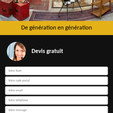
De génération en génération
Devis gratuit