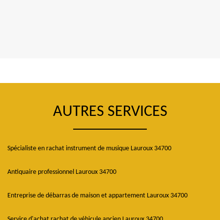
AUTRES SERVICES
Spécialiste en rachat instrument de musique Lauroux 34700
Antiquaire professionnel Lauroux 34700
Entreprise de débarras de maison et appartement Lauroux 34700
Service d'achat rachat de véhicule ancien Lauroux 34700