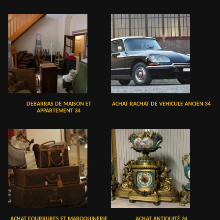
DEBARRAS DE MAISON ET
ACHAT RACHAT DE VEHICULE ANCIEN 34
APPARTEMENT 34
ACHAT FOURRURES ET MAROQUINERIE
ACHAT ANTIQUITÉ 34