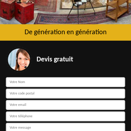
De génération en génération
Devis gratuit