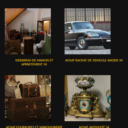
DEBARRAS DE MAISON ET
ACHAT RACHAT DE VEHICULE ANCIEN 34
APPARTEMENT 34
ACHAT FOURRURES ET MAROQUINERIE
ACHAT ANTIQUITÉ 34