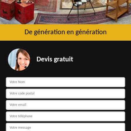
De génération en génération
Devis gratuit