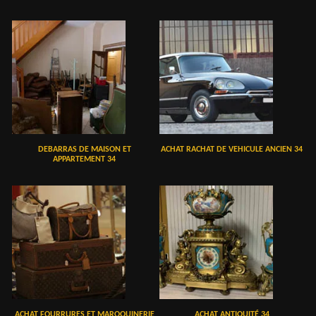
DEBARRAS DE MAISON ET
ACHAT RACHAT DE VEHICULE ANCIEN 34
APPARTEMENT 34
ACHAT FOURRURES ET MAROQUINERIE
ACHAT ANTIQUITÉ 34