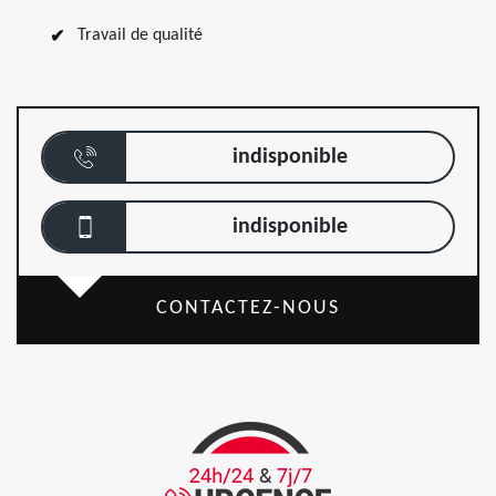
Travail de qualité
indisponible
indisponible
CONTACTEZ-NOUS