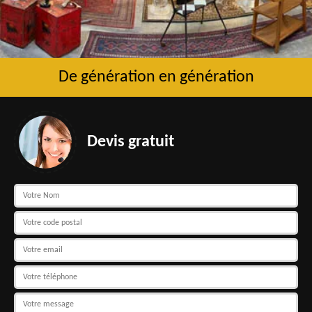
De génération en génération
Devis gratuit