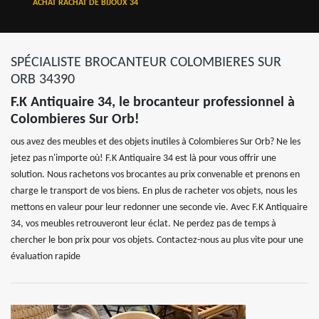
ACHAT RACHAT DE BIJOUX 34
SPÉCIALISTE BROCANTEUR COLOMBIERES SUR
ORB 34390
F.K Antiquaire 34, le brocanteur professionnel à
Colombieres Sur Orb!
ous avez des meubles et des objets inutiles à Colombieres Sur Orb? Ne les
jetez pas n'importe où! F.K Antiquaire 34 est là pour vous offrir une
solution. Nous rachetons vos brocantes au prix convenable et prenons en
charge le transport de vos biens. En plus de racheter vos objets, nous les
mettons en valeur pour leur redonner une seconde vie. Avec F.K Antiquaire
34, vos meubles retrouveront leur éclat. Ne perdez pas de temps à
chercher le bon prix pour vos objets. Contactez-nous au plus vite pour une
évaluation rapide