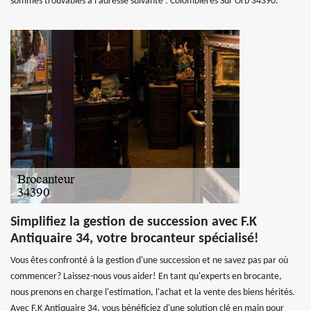
sommes trouvables à l’adresse suivante : Colombieres Sur Orb 34390.
Simplifiez la gestion de succession avec F.K
Antiquaire 34, votre brocanteur spécialisé!
Vous êtes confronté à la gestion d'une succession et ne savez pas par où
commencer? Laissez-nous vous aider! En tant qu'experts en brocante,
nous prenons en charge l'estimation, l'achat et la vente des biens hérités.
Avec F.K Antiquaire 34, vous bénéficiez d'une solution clé en main pour