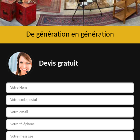
De génération en génération
Devis gratuit