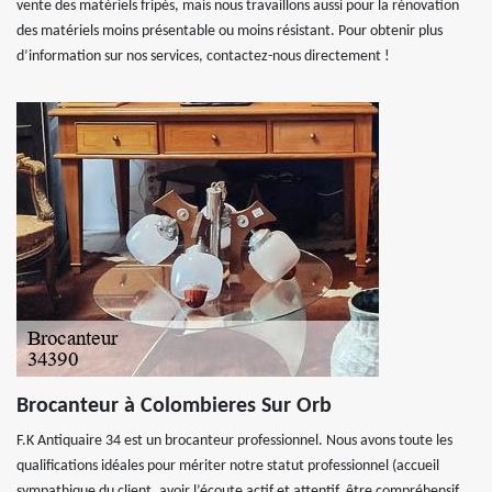
vente des matériels fripés, mais nous travaillons aussi pour la rénovation
des matériels moins présentable ou moins résistant. Pour obtenir plus
d’information sur nos services, contactez-nous directement !
Brocanteur à Colombieres Sur Orb
F.K Antiquaire 34 est un brocanteur professionnel. Nous avons toute les
qualifications idéales pour mériter notre statut professionnel (accueil
sympathique du client, avoir l’écoute actif et attentif, être compréhensif,