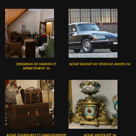
DEBARRAS DE MAISON ET
ACHAT RACHAT DE VEHICULE ANCIEN 34
APPARTEMENT 34
ACHAT FOURRURES ET MAROQUINERIE
ACHAT ANTIQUITÉ 34