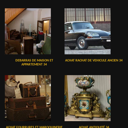
DEBARRAS DE MAISON ET
ACHAT RACHAT DE VEHICULE ANCIEN 34
APPARTEMENT 34
ACHAT FOURRURES ET MAROQUINERIE
ACHAT ANTIQUITÉ 34