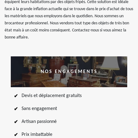
équipent leurs habitations par des objets fripés. Cette solution est idéale
face à la grande inflation actuelle qui se trouve dans le prix d’achat de tous
les matériels que nous employons dans le quotidien. Nous sommes un
brocanteur professionnel. Nous vendons tout type des objets de très bon
état mais à un coût moins conséquent. Contactez-nous si vous aimez la
bonne affaire.
NOS ENGAGEMENTS
Devis et déplacement gratuits
Sans engagement
Artisan passionné
Prix imbattable