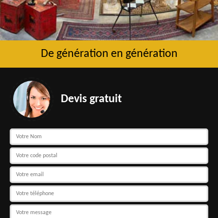
De génération en génération
Devis gratuit