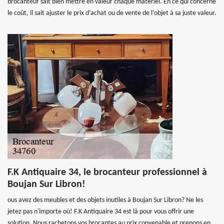
brocanteur sait bien mettre en valeur chaque matériel. En ce qui concerne
le coût, il sait ajuster le prix d’achat ou de vente de l’objet à sa juste valeur.
F.K Antiquaire 34, le brocanteur professionnel à
Boujan Sur Libron!
ous avez des meubles et des objets inutiles à Boujan Sur Libron? Ne les
jetez pas n'importe où! F.K Antiquaire 34 est là pour vous offrir une
solution. Nous rachetons vos brocantes au prix convenable et prenons en