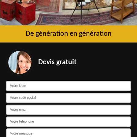
De génération en génération
Devis gratuit