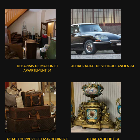
DEBARRAS DE MAISON ET
ACHAT RACHAT DE VEHICULE ANCIEN 34
APPARTEMENT 34
ACHAT FOURRURES ET MAROQUINERIE
ACHAT ANTIQUITÉ 34