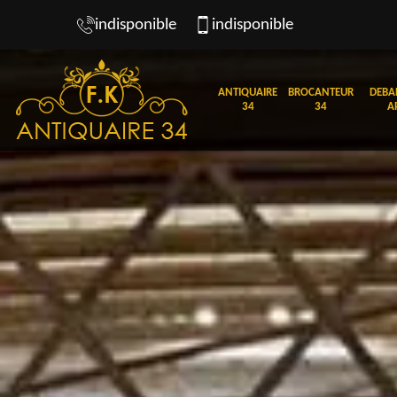
indisponible
indisponible
ANTIQUAIRE
BROCANTEUR
DEBA
34
34
A