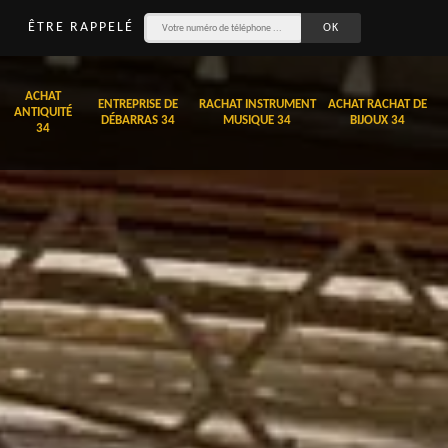
ÊTRE RAPPELÉ
ACHAT
ENTREPRISE DE
RACHAT INSTRUMENT
ACHAT RACHAT DE
ANTIQUITÉ
DÉBARRAS 34
MUSIQUE 34
BIJOUX 34
34