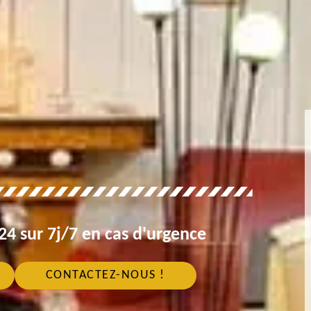
4 sur 7j/7 en cas d'urgence
CONTACTEZ-NOUS !