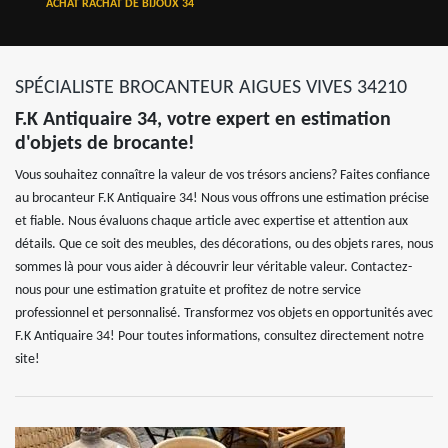
ACHAT RACHAT DE BIJOUX 34
SPÉCIALISTE BROCANTEUR AIGUES VIVES 34210
F.K Antiquaire 34, votre expert en estimation
d'objets de brocante!
Vous souhaitez connaître la valeur de vos trésors anciens? Faites confiance
au brocanteur F.K Antiquaire 34! Nous vous offrons une estimation précise
et fiable. Nous évaluons chaque article avec expertise et attention aux
détails. Que ce soit des meubles, des décorations, ou des objets rares, nous
sommes là pour vous aider à découvrir leur véritable valeur. Contactez-
nous pour une estimation gratuite et profitez de notre service
professionnel et personnalisé. Transformez vos objets en opportunités avec
F.K Antiquaire 34! Pour toutes informations, consultez directement notre
site!