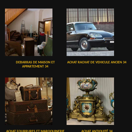
DEBARRAS DE MAISON ET
ACHAT RACHAT DE VEHICULE ANCIEN 34
APPARTEMENT 34
ACHAT FOURRURES ET MAROQUINERIE
ACHAT ANTIQUITÉ 34