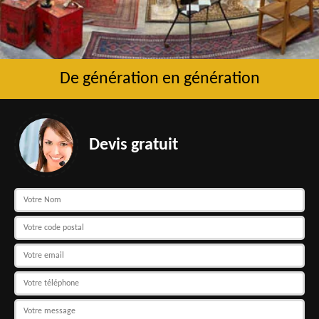
De génération en génération
Devis gratuit