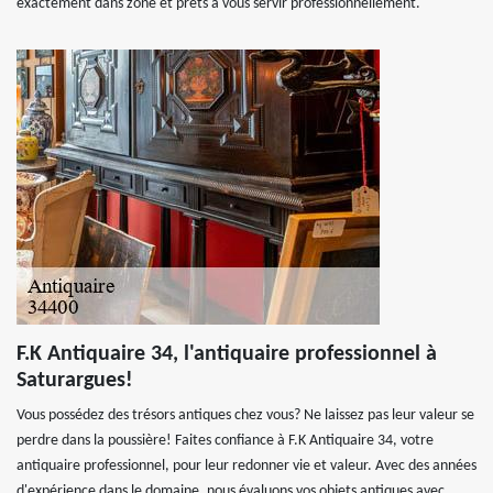
exactement dans zone et prêts à vous servir professionnellement.
F.K Antiquaire 34, l'antiquaire professionnel à
Saturargues!
Vous possédez des trésors antiques chez vous? Ne laissez pas leur valeur se
perdre dans la poussière! Faites confiance à F.K Antiquaire 34, votre
antiquaire professionnel, pour leur redonner vie et valeur. Avec des années
d'expérience dans le domaine, nous évaluons vos objets antiques avec