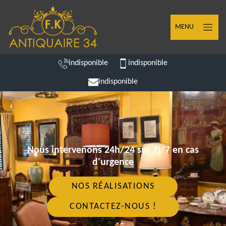
MENU
indisponible
indisponible
indisponible
Nous intervenons 24h/24 sur 7j/7 en cas
d'urgence
NOS RÉALISATIONS
CONTACTEZ-NOUS !