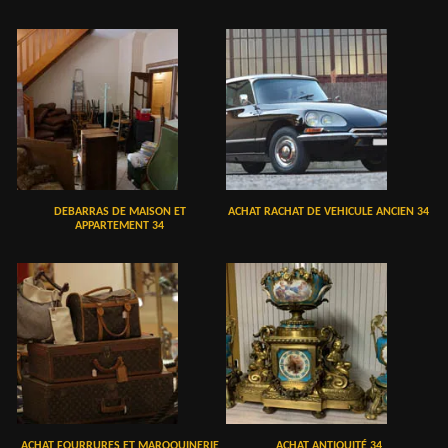
DEBARRAS DE MAISON ET
ACHAT RACHAT DE VEHICULE ANCIEN 34
APPARTEMENT 34
ACHAT FOURRURES ET MAROQUINERIE
ACHAT ANTIQUITÉ 34