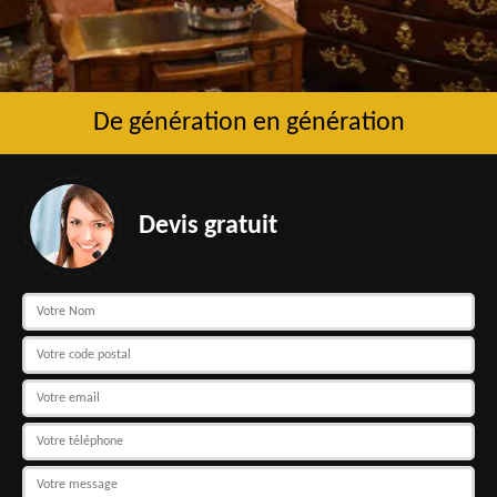
De génération en génération
Devis gratuit