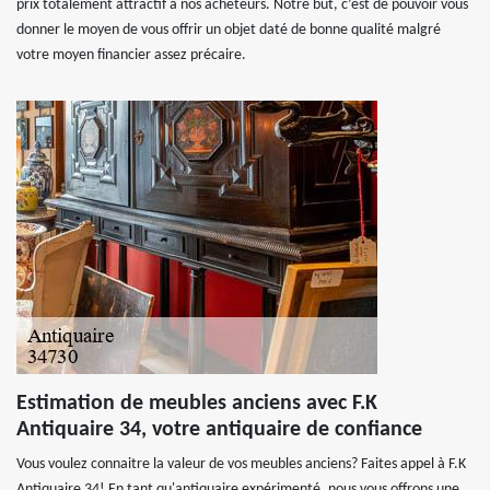
prix totalement attractif à nos acheteurs. Notre but, c’est de pouvoir vous
donner le moyen de vous offrir un objet daté de bonne qualité malgré
votre moyen financier assez précaire.
Estimation de meubles anciens avec F.K
Antiquaire 34, votre antiquaire de confiance
Vous voulez connaitre la valeur de vos meubles anciens? Faites appel à F.K
Antiquaire 34! En tant qu'antiquaire expérimenté, nous vous offrons une