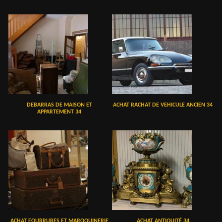
DEBARRAS DE MAISON ET
ACHAT RACHAT DE VEHICULE ANCIEN 34
APPARTEMENT 34
ACHAT FOURRURES ET MAROQUINERIE
ACHAT ANTIQUITÉ 34