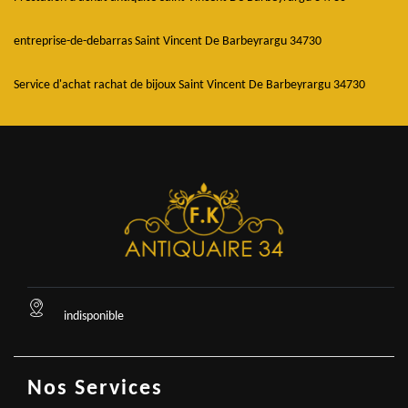
entreprise-de-debarras Saint Vincent De Barbeyrargu 34730
Service d'achat rachat de bijoux Saint Vincent De Barbeyrargu 34730
indisponible
Nos Services