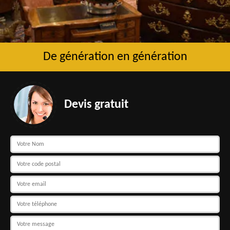
De génération en génération
Devis gratuit