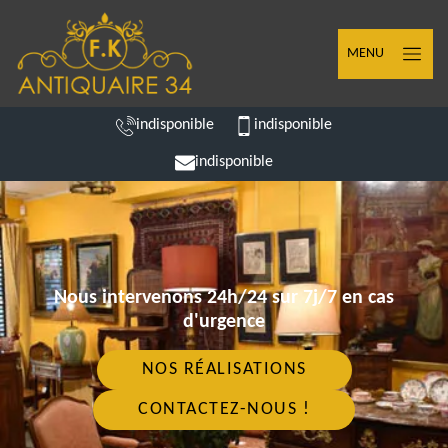
MENU
indisponible
indisponible
indisponible
Nous intervenons 24h/24 sur 7j/7 en cas
d'urgence
NOS RÉALISATIONS
CONTACTEZ-NOUS !