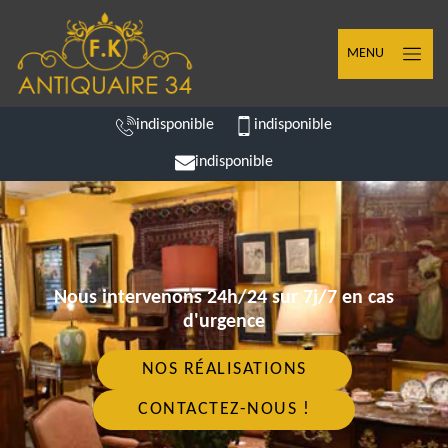
MENU
indisponible
indisponible
indisponible
Nous intervenons 24h/24 sur 7j/7 en cas
d'urgence
NOS RÉALISATIONS
CONTACTEZ-NOUS !