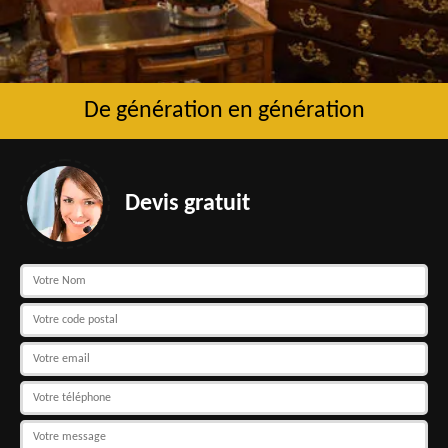
De génération en génération
Devis gratuit