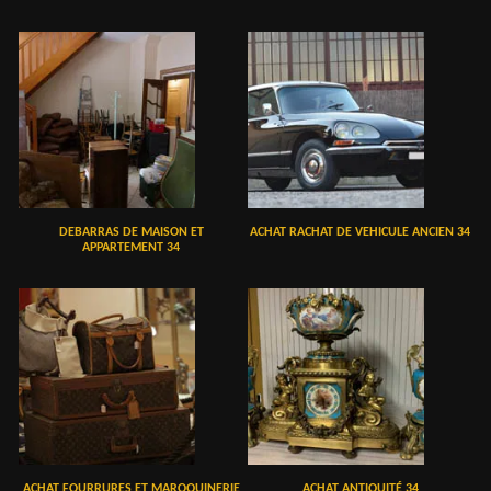
DEBARRAS DE MAISON ET
ACHAT RACHAT DE VEHICULE ANCIEN 34
APPARTEMENT 34
ACHAT FOURRURES ET MAROQUINERIE
ACHAT ANTIQUITÉ 34