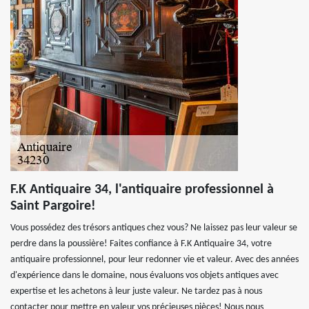
F.K Antiquaire 34, l'antiquaire professionnel à
Saint Pargoire!
Vous possédez des trésors antiques chez vous? Ne laissez pas leur valeur se
perdre dans la poussière! Faites confiance à F.K Antiquaire 34, votre
antiquaire professionnel, pour leur redonner vie et valeur. Avec des années
d'expérience dans le domaine, nous évaluons vos objets antiques avec
expertise et les achetons à leur juste valeur. Ne tardez pas à nous
contacter pour mettre en valeur vos précieuses pièces! Nous nous