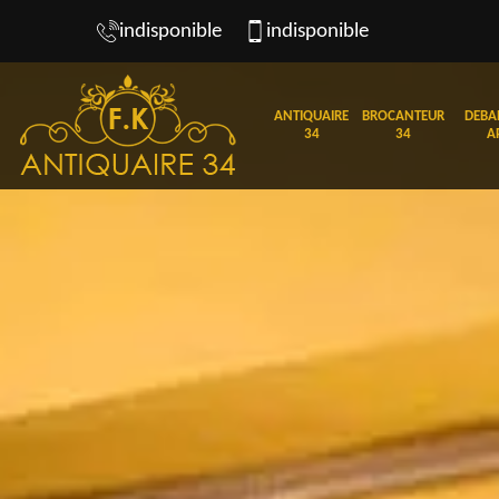
indisponible
indisponible
ANTIQUAIRE
BROCANTEUR
DEBA
34
34
A