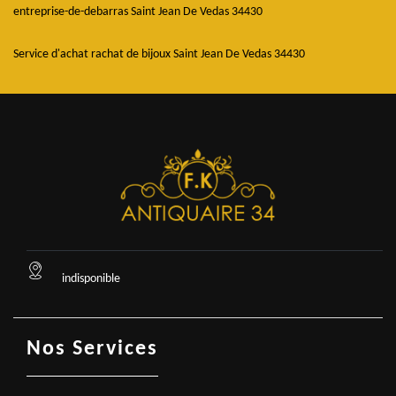
entreprise-de-debarras Saint Jean De Vedas 34430
Service d'achat rachat de bijoux Saint Jean De Vedas 34430
indisponible
Nos Services