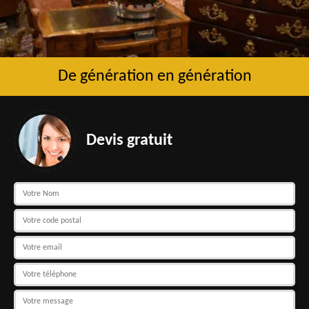
De génération en génération
Devis gratuit