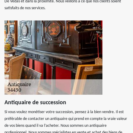
De Vedas et dans la proximité. Nous veillons à ce que nos clients soient
satisfaits de nos services.
Antiquaire de succession
Si vous voulez monétiser votre succession, pensez à la bien vendre. Il est
préférable de contacter un antiquaire qui prend en compte la vraie valeur
de vos biens quand il va l’acheter. Nous sommes un antiquaire
professionnel. Nous sommes spécialistes en vente et achat des biens de