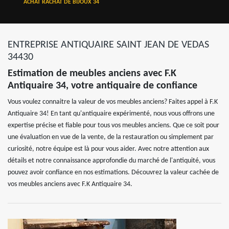
ACHAT RACHAT DE BIJOUX 34
ENTREPRISE ANTIQUAIRE SAINT JEAN DE VEDAS
34430
Estimation de meubles anciens avec F.K
Antiquaire 34, votre antiquaire de confiance
Vous voulez connaitre la valeur de vos meubles anciens? Faites appel à F.K
Antiquaire 34! En tant qu'antiquaire expérimenté, nous vous offrons une
expertise précise et fiable pour tous vos meubles anciens. Que ce soit pour
une évaluation en vue de la vente, de la restauration ou simplement par
curiosité, notre équipe est là pour vous aider. Avec notre attention aux
détails et notre connaissance approfondie du marché de l'antiquité, vous
pouvez avoir confiance en nos estimations. Découvrez la valeur cachée de
vos meubles anciens avec F.K Antiquaire 34.