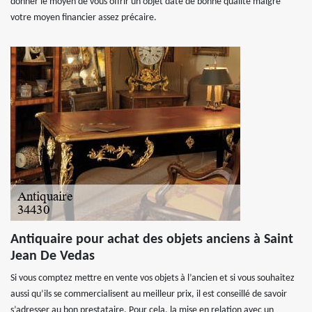
donner le moyen de vous offrir un objet daté de bonne qualité malgré
votre moyen financier assez précaire.
Antiquaire pour achat des objets anciens à Saint
Jean De Vedas
Si vous comptez mettre en vente vos objets à l’ancien et si vous souhaitez
aussi qu’ils se commercialisent au meilleur prix, il est conseillé de savoir
s’adresser au bon prestataire. Pour cela, la mise en relation avec un