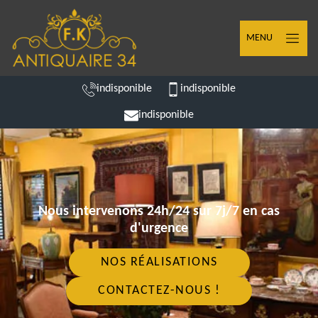
MENU
indisponible
indisponible
indisponible
Nous intervenons 24h/24 sur 7j/7 en cas
d'urgence
NOS RÉALISATIONS
CONTACTEZ-NOUS !