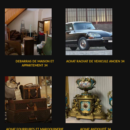
DEBARRAS DE MAISON ET
ACHAT RACHAT DE VEHICULE ANCIEN 34
APPARTEMENT 34
ACHAT FOURRURES ET MAROQUINERIE
ACHAT ANTIQUITÉ 34