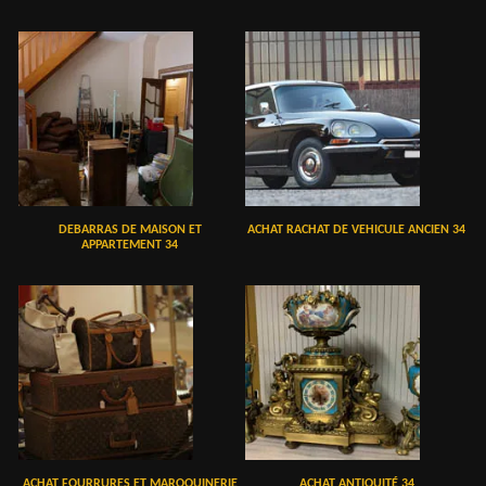
DEBARRAS DE MAISON ET
ACHAT RACHAT DE VEHICULE ANCIEN 34
APPARTEMENT 34
ACHAT FOURRURES ET MAROQUINERIE
ACHAT ANTIQUITÉ 34