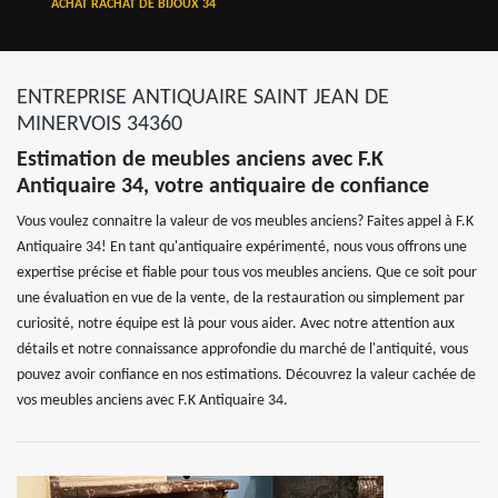
ACHAT RACHAT DE BIJOUX 34
ENTREPRISE ANTIQUAIRE SAINT JEAN DE
MINERVOIS 34360
Estimation de meubles anciens avec F.K
Antiquaire 34, votre antiquaire de confiance
Vous voulez connaitre la valeur de vos meubles anciens? Faites appel à F.K
Antiquaire 34! En tant qu'antiquaire expérimenté, nous vous offrons une
expertise précise et fiable pour tous vos meubles anciens. Que ce soit pour
une évaluation en vue de la vente, de la restauration ou simplement par
curiosité, notre équipe est là pour vous aider. Avec notre attention aux
détails et notre connaissance approfondie du marché de l'antiquité, vous
pouvez avoir confiance en nos estimations. Découvrez la valeur cachée de
vos meubles anciens avec F.K Antiquaire 34.