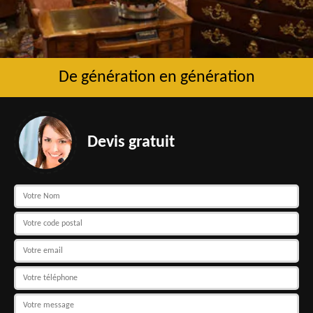
De génération en génération
Devis gratuit