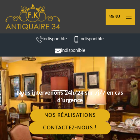
MENU
indisponible
indisponible
indisponible
Nous intervenons 24h/24 sur 7j/7 en cas
d'urgence
NOS RÉALISATIONS
CONTACTEZ-NOUS !