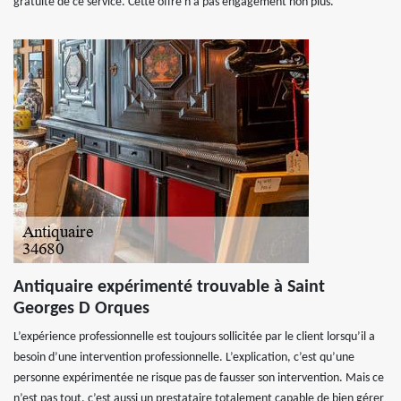
gratuité de ce service. Cette offre n’a pas engagement non plus.
Antiquaire expérimenté trouvable à Saint
Georges D Orques
L’expérience professionnelle est toujours sollicitée par le client lorsqu’il a
besoin d’une intervention professionnelle. L’explication, c’est qu’une
personne expérimentée ne risque pas de fausser son intervention. Mais ce
n’est pas tout, c’est aussi un prestataire totalement capable de bien gérer