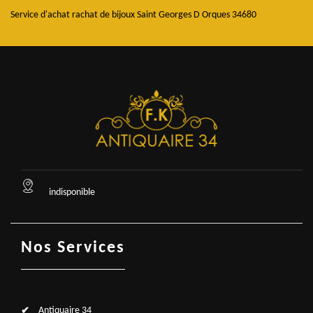
Service d'achat rachat de bijoux Saint Georges D Orques 34680
indisponible
Nos Services
Antiquaire 34