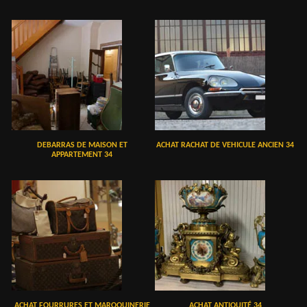
DEBARRAS DE MAISON ET
ACHAT RACHAT DE VEHICULE ANCIEN 34
APPARTEMENT 34
ACHAT FOURRURES ET MAROQUINERIE
ACHAT ANTIQUITÉ 34