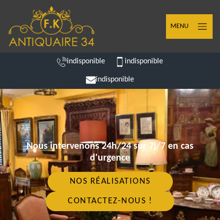
MENU
indisponible
indisponible
indisponible
Nous intervenons 24h/24 sur 7j/7 en cas
d'urgence
NOS RÉALISATIONS
CONTACTEZ-NOUS !