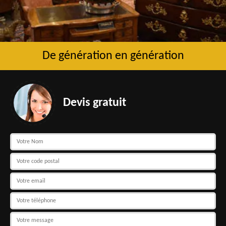
De génération en génération
Devis gratuit