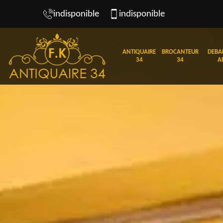
indisponible
indisponible
ANTIQUAIRE
BROCANTEUR
DEBA
34
34
A