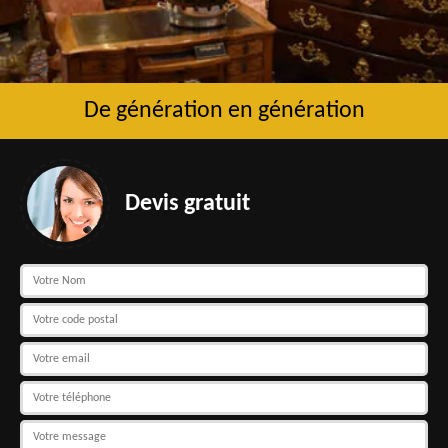
De génération en génération
Devis gratuit