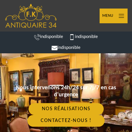
MENU
indisponible
indisponible
indisponible
Nous intervenons 24h/24 sur 7j/7 en cas
d'urgence
NOS RÉALISATIONS
CONTACTEZ-NOUS !