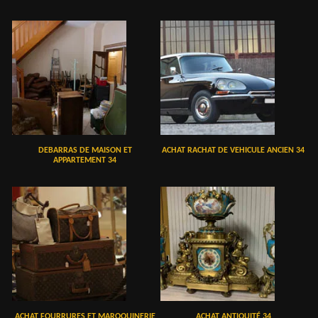
DEBARRAS DE MAISON ET
ACHAT RACHAT DE VEHICULE ANCIEN 34
APPARTEMENT 34
ACHAT FOURRURES ET MAROQUINERIE
ACHAT ANTIQUITÉ 34