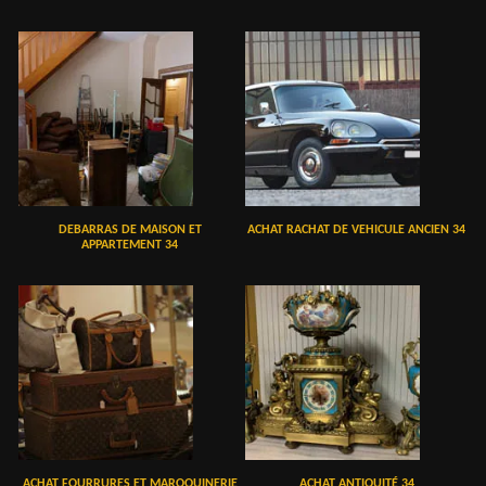
DEBARRAS DE MAISON ET
ACHAT RACHAT DE VEHICULE ANCIEN 34
APPARTEMENT 34
ACHAT FOURRURES ET MAROQUINERIE
ACHAT ANTIQUITÉ 34