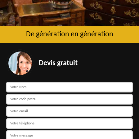
De génération en génération
Devis gratuit