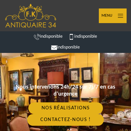
MENU
indisponible
indisponible
indisponible
Nous intervenons 24h/24 sur 7j/7 en cas
d'urgence
NOS RÉALISATIONS
CONTACTEZ-NOUS !