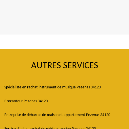
AUTRES SERVICES
Spécialiste en rachat instrument de musique Pezenas 34120
Brocanteur Pezenas 34120
Entreprise de débarras de maison et appartement Pezenas 34120
Service d'achat rachat de véhicule ancien Pezenas 34120