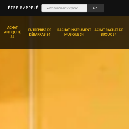
ÊTRE RAPPELÉ
ACHAT
ENTREPRISE DE
RACHAT INSTRUMENT
ACHAT RACHAT DE
ANTIQUITÉ
DÉBARRAS 34
MUSIQUE 34
BIJOUX 34
34