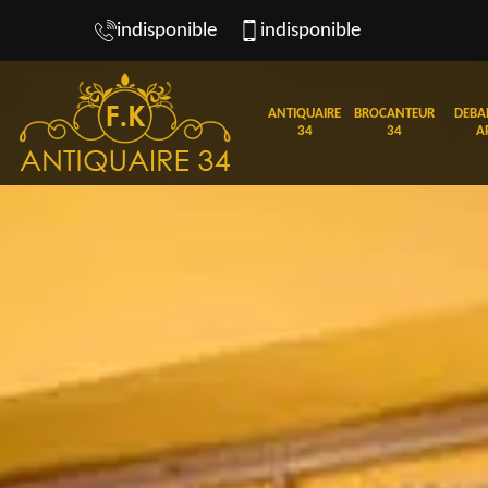
indisponible
indisponible
ANTIQUAIRE
BROCANTEUR
DEBA
34
34
A