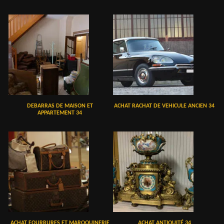
DEBARRAS DE MAISON ET
ACHAT RACHAT DE VEHICULE ANCIEN 34
APPARTEMENT 34
ACHAT FOURRURES ET MAROQUINERIE
ACHAT ANTIQUITÉ 34