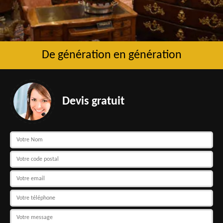
De génération en génération
Devis gratuit