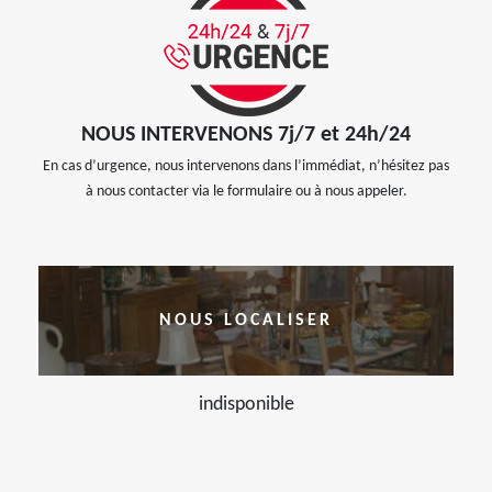
NOUS INTERVENONS 7j/7 et 24h/24
En cas d’urgence, nous intervenons dans l’immédiat, n’hésitez pas
à nous contacter via le formulaire ou à nous appeler.
NOUS LOCALISER
indisponible