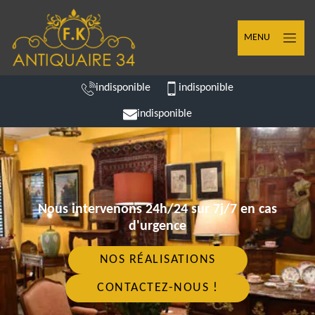
MENU
indisponible
indisponible
indisponible
Nous intervenons 24h/24 sur 7j/7 en cas
d'urgence
NOS RÉALISATIONS
CONTACTEZ-NOUS !