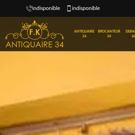
indisponible
indisponible
ANTIQUAIRE
BROCANTEUR
DEBA
34
34
A