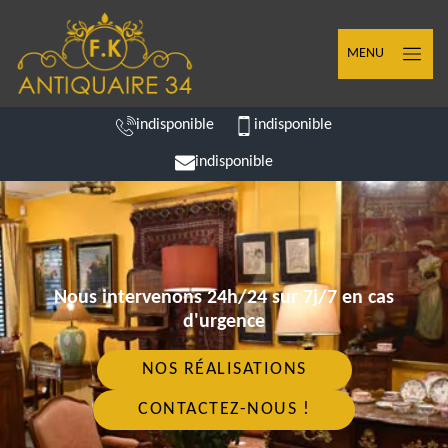
MENU
indisponible
indisponible
indisponible
Nous intervenons 24h/24 sur 7j/7 en cas
d'urgence
NOS RÉALISATIONS
CONTACTEZ-NOUS !