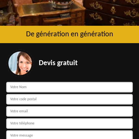
De génération en génération
Devis gratuit