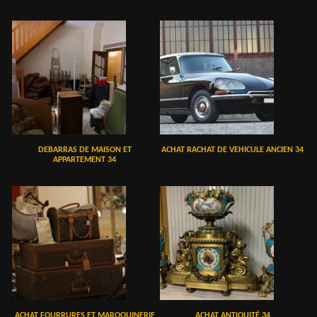
DEBARRAS DE MAISON ET
ACHAT RACHAT DE VEHICULE ANCIEN 34
APPARTEMENT 34
ACHAT FOURRURES ET MAROQUINERIE
ACHAT ANTIQUITÉ 34