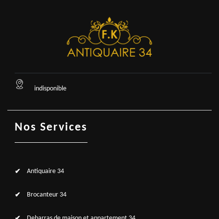
indisponible
Nos Services
Antiquaire 34
Brocanteur 34
Debarras de maison et appartement 34