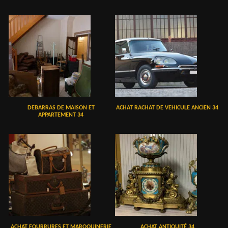
DEBARRAS DE MAISON ET
ACHAT RACHAT DE VEHICULE ANCIEN 34
APPARTEMENT 34
ACHAT FOURRURES ET MAROQUINERIE
ACHAT ANTIQUITÉ 34