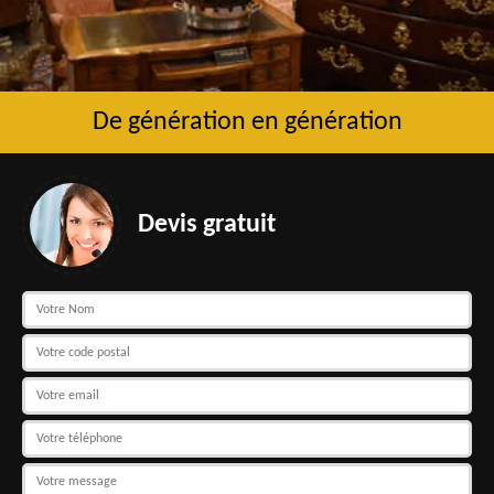
De génération en génération
Devis gratuit