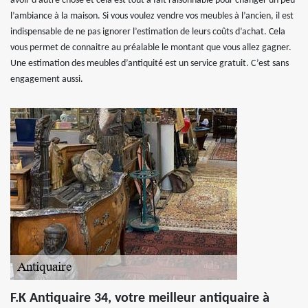
avoir d’autre chose et cela est tout à fait raisonnable pour changer un peu
l’ambiance à la maison. Si vous voulez vendre vos meubles à l’ancien, il est
indispensable de ne pas ignorer l’estimation de leurs coûts d’achat. Cela
vous permet de connaitre au préalable le montant que vous allez gagner.
Une estimation des meubles d’antiquité est un service gratuit. C’est sans
engagement aussi.
F.K Antiquaire 34, votre meilleur antiquaire à