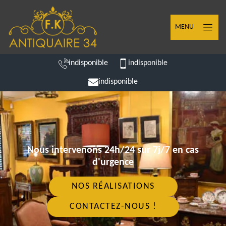
MENU
indisponible
indisponible
indisponible
Nous intervenons 24h/24 sur 7j/7 en cas
d'urgence
NOS RÉALISATIONS
CONTACTEZ-NOUS !