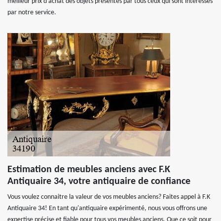
meilleur prix d’achat des objets présentés par tous ceux qui sont intéressés
par notre service.
Estimation de meubles anciens avec F.K
Antiquaire 34, votre antiquaire de confiance
Vous voulez connaitre la valeur de vos meubles anciens? Faites appel à F.K
Antiquaire 34! En tant qu'antiquaire expérimenté, nous vous offrons une
expertise précise et fiable pour tous vos meubles anciens. Que ce soit pour