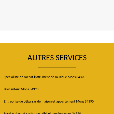
AUTRES SERVICES
Spécialiste en rachat instrument de musique Mons 34390
Brocanteur Mons 34390
Entreprise de débarras de maison et appartement Mons 34390
Service d'achat rachat de véhicule ancien Mons 34390