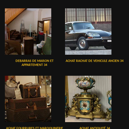
DEBARRAS DE MAISON ET
ACHAT RACHAT DE VEHICULE ANCIEN 34
APPARTEMENT 34
ACHAT FOURRURES ET MAROQUINERIE
ACHAT ANTIQUITÉ 34