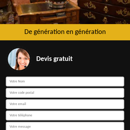
De génération en génération
Devis gratuit