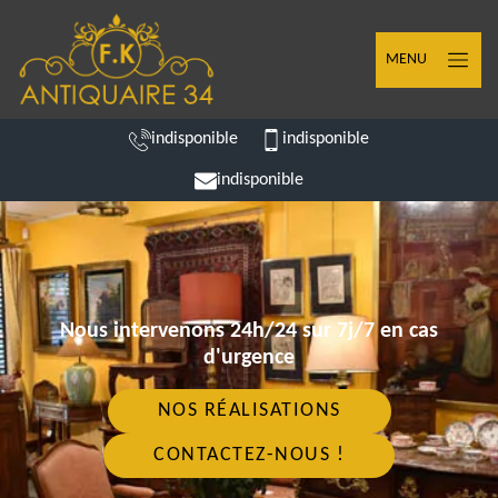
MENU
indisponible
indisponible
indisponible
Nous intervenons 24h/24 sur 7j/7 en cas
d'urgence
NOS RÉALISATIONS
CONTACTEZ-NOUS !