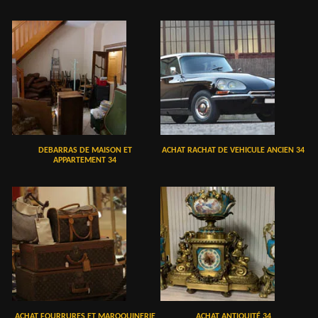
DEBARRAS DE MAISON ET
ACHAT RACHAT DE VEHICULE ANCIEN 34
APPARTEMENT 34
ACHAT FOURRURES ET MAROQUINERIE
ACHAT ANTIQUITÉ 34