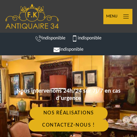
MENU
indisponible
indisponible
indisponible
Nous intervenons 24h/24 sur 7j/7 en cas
d'urgence
NOS RÉALISATIONS
CONTACTEZ-NOUS !