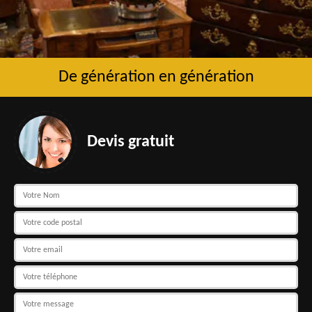
De génération en génération
Devis gratuit