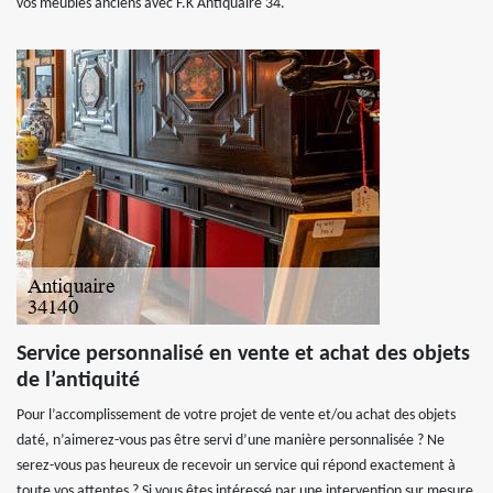
vos meubles anciens avec F.K Antiquaire 34.
Service personnalisé en vente et achat des objets
de l’antiquité
Pour l’accomplissement de votre projet de vente et/ou achat des objets
daté, n’aimerez-vous pas être servi d’une manière personnalisée ? Ne
serez-vous pas heureux de recevoir un service qui répond exactement à
toute vos attentes ? Si vous êtes intéressé par une intervention sur mesure