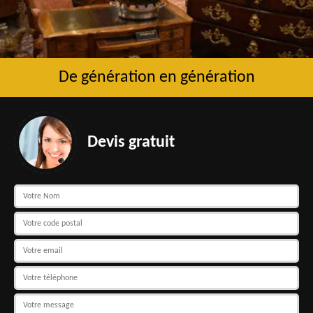
De génération en génération
Devis gratuit