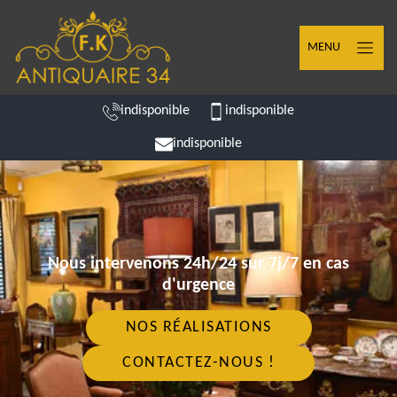
MENU
indisponible
indisponible
indisponible
Nous intervenons 24h/24 sur 7j/7 en cas
d'urgence
NOS RÉALISATIONS
CONTACTEZ-NOUS !