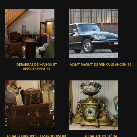
DEBARRAS DE MAISON ET
ACHAT RACHAT DE VEHICULE ANCIEN 34
APPARTEMENT 34
ACHAT FOURRURES ET MAROQUINERIE
ACHAT ANTIQUITÉ 34