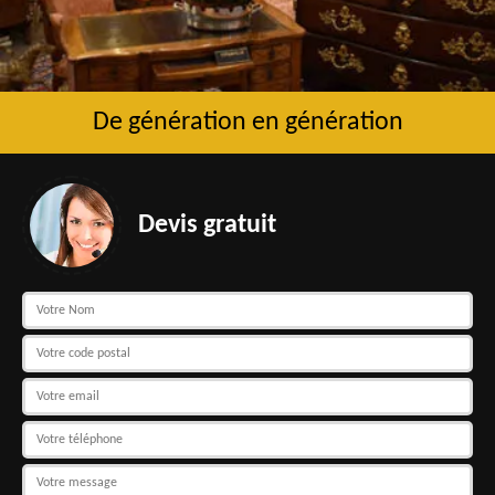
De génération en génération
Devis gratuit