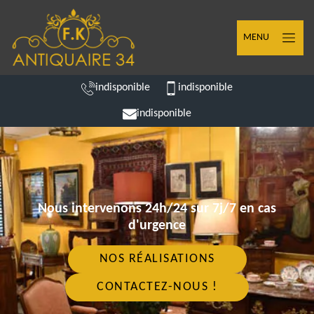
MENU
indisponible
indisponible
indisponible
Nous intervenons 24h/24 sur 7j/7 en cas
d'urgence
NOS RÉALISATIONS
CONTACTEZ-NOUS !