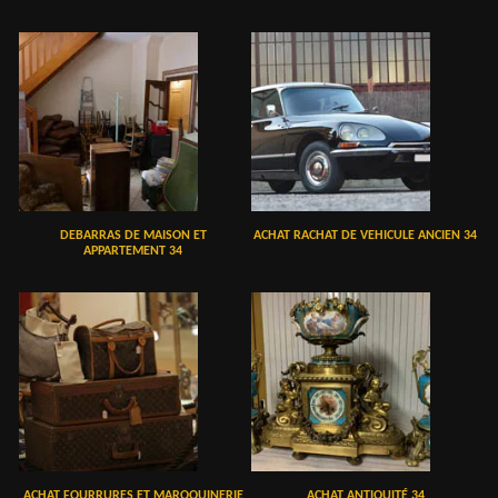
DEBARRAS DE MAISON ET
ACHAT RACHAT DE VEHICULE ANCIEN 34
APPARTEMENT 34
ACHAT FOURRURES ET MAROQUINERIE
ACHAT ANTIQUITÉ 34