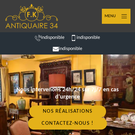
MENU
indisponible
indisponible
indisponible
Nous intervenons 24h/24 sur 7j/7 en cas
d'urgence
NOS RÉALISATIONS
CONTACTEZ-NOUS !