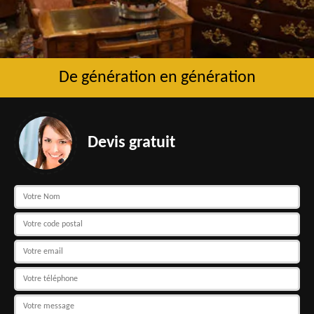
De génération en génération
Devis gratuit