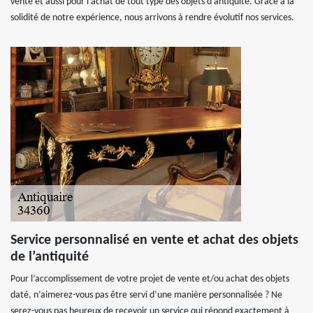
vente et aussi pour l’achat de tout type des objets d’antiquité. Grâce à la
solidité de notre expérience, nous arrivons à rendre évolutif nos services.
Service personnalisé en vente et achat des objets
de l’antiquité
Pour l’accomplissement de votre projet de vente et/ou achat des objets
daté, n’aimerez-vous pas être servi d’une manière personnalisée ? Ne
serez-vous pas heureux de recevoir un service qui répond exactement à