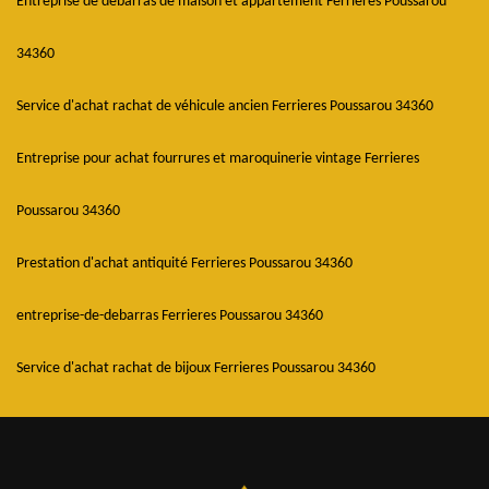
Entreprise de débarras de maison et appartement Ferrieres Poussarou
34360
Service d'achat rachat de véhicule ancien Ferrieres Poussarou 34360
Entreprise pour achat fourrures et maroquinerie vintage Ferrieres
Poussarou 34360
Prestation d'achat antiquité Ferrieres Poussarou 34360
entreprise-de-debarras Ferrieres Poussarou 34360
Service d'achat rachat de bijoux Ferrieres Poussarou 34360