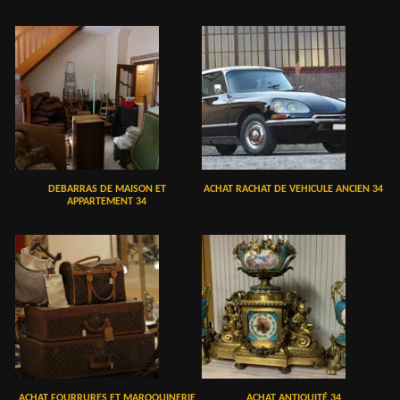
DEBARRAS DE MAISON ET
ACHAT RACHAT DE VEHICULE ANCIEN 34
APPARTEMENT 34
ACHAT FOURRURES ET MAROQUINERIE
ACHAT ANTIQUITÉ 34