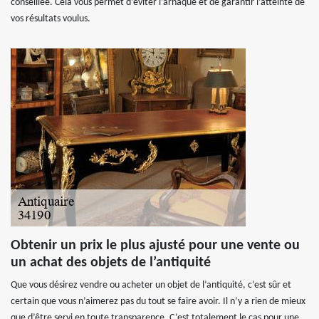
conseillée. Cela vous permet d’éviter l’arnaque et de garantir l’atteinte de
vos résultats voulus.
Obtenir un prix le plus ajusté pour une vente ou
un achat des objets de l’antiquité
Que vous désirez vendre ou acheter un objet de l’antiquité, c’est sûr et
certain que vous n’aimerez pas du tout se faire avoir. Il n’y a rien de mieux
que d’être servi en toute transparence. C’est totalement le cas pour une