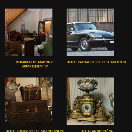
DEBARRAS DE MAISON ET
ACHAT RACHAT DE VEHICULE ANCIEN 34
APPARTEMENT 34
ACHAT FOURRURES ET MAROQUINERIE
ACHAT ANTIQUITÉ 34