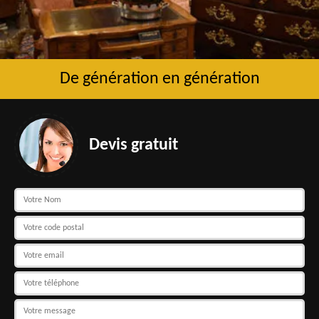
De génération en génération
Devis gratuit