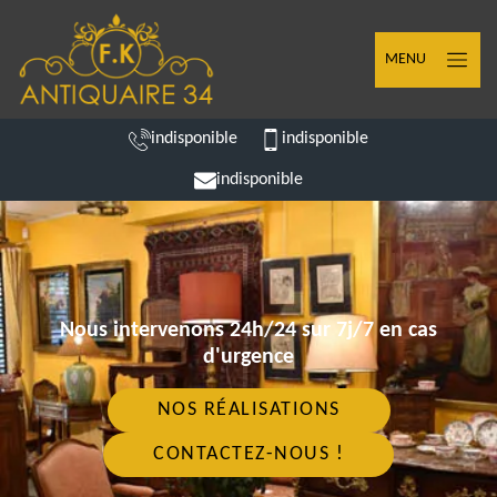
MENU
indisponible
indisponible
indisponible
Nous intervenons 24h/24 sur 7j/7 en cas
d'urgence
NOS RÉALISATIONS
CONTACTEZ-NOUS !