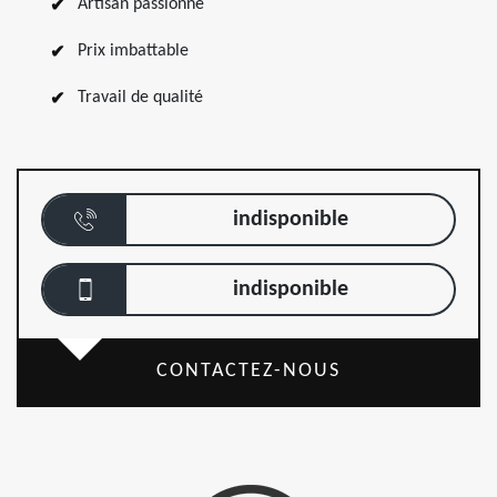
Artisan passionné
Prix imbattable
Travail de qualité
indisponible
indisponible
CONTACTEZ-NOUS