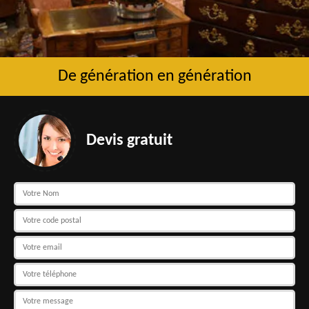
De génération en génération
Devis gratuit