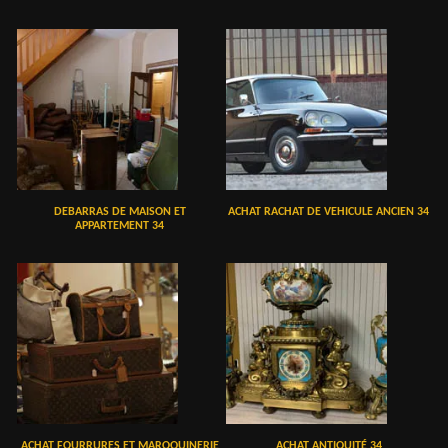
DEBARRAS DE MAISON ET
ACHAT RACHAT DE VEHICULE ANCIEN 34
APPARTEMENT 34
ACHAT FOURRURES ET MAROQUINERIE
ACHAT ANTIQUITÉ 34