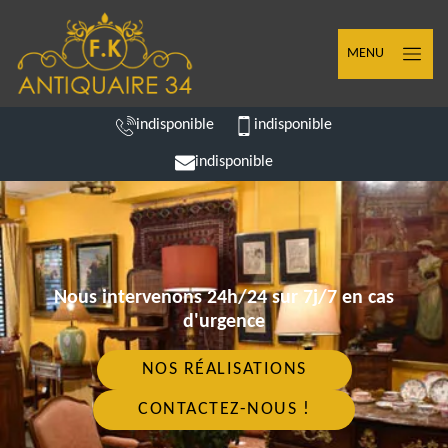
MENU
indisponible
indisponible
indisponible
Nous intervenons 24h/24 sur 7j/7 en cas
d'urgence
NOS RÉALISATIONS
CONTACTEZ-NOUS !