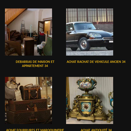
DEBARRAS DE MAISON ET
ACHAT RACHAT DE VEHICULE ANCIEN 34
APPARTEMENT 34
ACHAT FOURRURES ET MAROQUINERIE
ACHAT ANTIQUITÉ 34