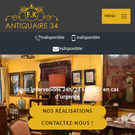
MENU
indisponible
indisponible
indisponible
Nous intervenons 24h/24 sur 7j/7 en cas
d'urgence
NOS RÉALISATIONS
CONTACTEZ-NOUS !