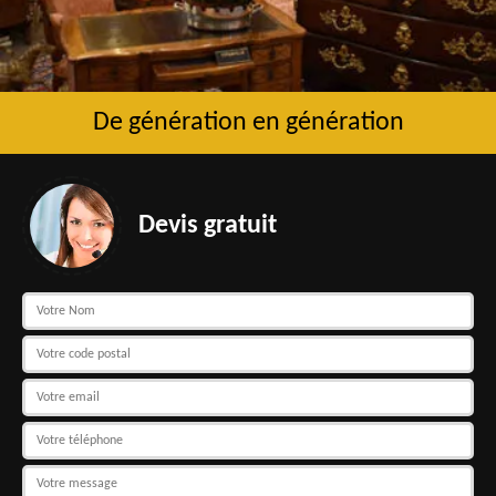
De génération en génération
Devis gratuit