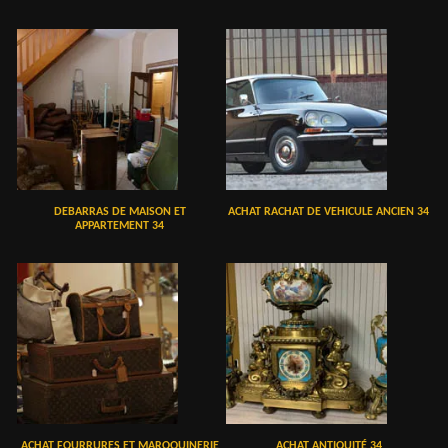
DEBARRAS DE MAISON ET
ACHAT RACHAT DE VEHICULE ANCIEN 34
APPARTEMENT 34
ACHAT FOURRURES ET MAROQUINERIE
ACHAT ANTIQUITÉ 34